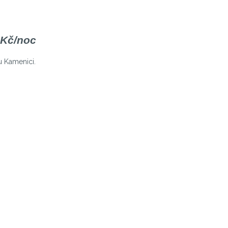
 Kč/noc
u Kamenici.