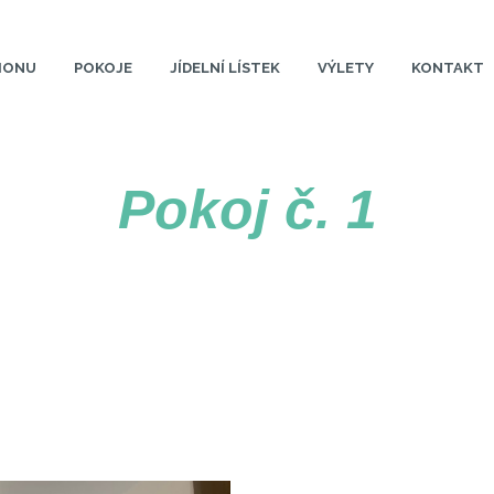
SIONU
POKOJE
JÍDELNÍ LÍSTEK
VÝLETY
KONTAKT
Pokoj č. 1