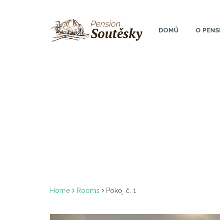
Skip
to
DOMŮ
O PEN
content
Home
Rooms
Pokoj č. 1